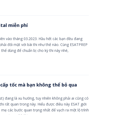
ital miễn phí
 tiên vào tháng 03.2023. Hầu hết các bạn đều đang
ẽ phải đối mặt với bài thi như thế nào. Cùng ESATPREP
ó thể dùng để chuẩn bị cho kỳ thi này nhé,
 cấp tốc mà bạn không thể bỏ qua
st) đang là xu hướng, tuy nhiên không phải ai cũng có
thi rất quan trong này. Hiểu được điều này ESAT giới
a mẹ các bước quan trọng nhất để vạch ra một lộ trình