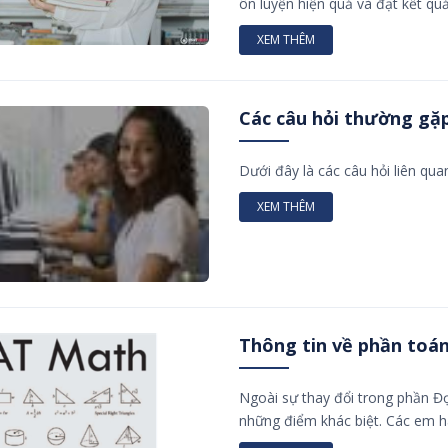
ôn luyện hiện quả và đạt kết quả
XEM THÊM
Các câu hỏi thường gặp 
Dưới đây là các câu hỏi liên qua
XEM THÊM
Thông tin về phần toán
Ngoài sự thay đổi trong phần Đọ
những điểm khác biệt. Các em hã