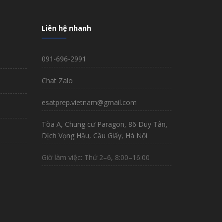
Liên hệ nhanh
091-696-2991
Chat Zalo
esatprep.vietnam@gmail.com
Tòa A, Chung cư Paragon, 86 Duy Tân,
Dịch Vọng Hậu, Cầu Giấy, Hà Nội
Giờ làm việc: Thứ 2–6, 8:00–16:00