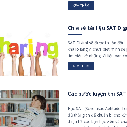
XEM THÊM
Chia sẻ tài liệu SAT Dig
SAT Digital sẽ được thi lần đầu
khá lo lắng vì chưa biết mình s
tìm hiểu về những tài liệu bạn c
XEM THÊM
Các bước luyện thi SAT
Học SAT (Scholastic Aptitude Te
đủ thời gian để chuẩn bị cho kỳ 
thiệu tới các bạn học viên và ch