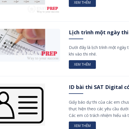
XEM THÊM
Lịch trình một ngày thi
Dưới đây là lịch trình một ngày
khi vào thi nhé.
XEM THÊM
ID bài thi SAT Digital c
Giấy báo dự thi của các em chư
thực hiện theo các yêu cầu dưới
Các em có trách nhiệm hiểu và t
XEM THÊM