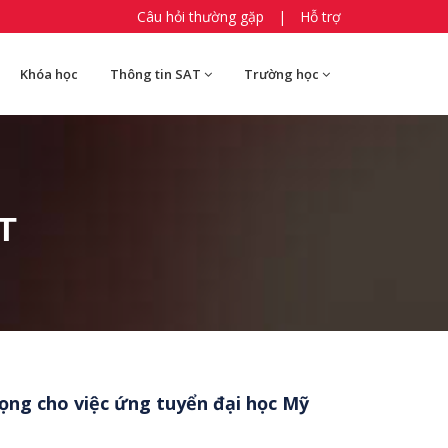
Câu hỏi thường gặp
|
Hỗ trợ
Khóa học
Thông tin SAT
Trường học
AT
ọng cho việc ứng tuyển đại học Mỹ