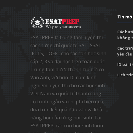
Tin mớ
Các bướ
ESATPREP là trung tâm luyện thi
không t
các chứng chỉ quốc tế SAT, SSAT,
Các trư
IELTS, TOEFL cho các con học sinh
yêu cầu
cấp 2, 3 và đại học trên toàn quốc.
ID bài t
Trung tâm được thành lập bởi cô
Lịch trì
Vân Anh, với hơn 10 năm kinh
nghiệm luyện thi cho các học sinh
Việt Nam và quốc tế thành công.
Lộ trình ngắn và chi phí hiệu quả,
dựa trên kết quả đầu vào và khả
năng học của từng học sinh. Tại
ESATPREP, các con học sinh luôn