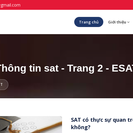
@gmail.com
Trang chủ
Giới thiệu
hông tin sat - Trang 2 - ES
AT
SAT có thực sự quan tr
không?