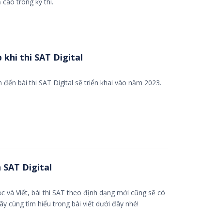
 cao trong kỳ thi.
khi thi SAT Digital
n đến bài thi SAT Digital sẽ triển khai vào năm 2023.
 SAT Digital
c và Viết, bài thi SAT theo định dạng mới cũng sẽ có
y cùng tìm hiểu trong bài viết dưới đây nhé!