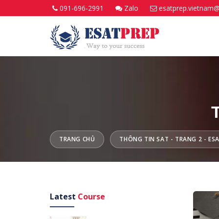
091-696-2991
Zalo
esatprep.vietnam
T
TRANG CHỦ
THÔNG TIN SAT - TRANG 2 - ES
Latest
Course