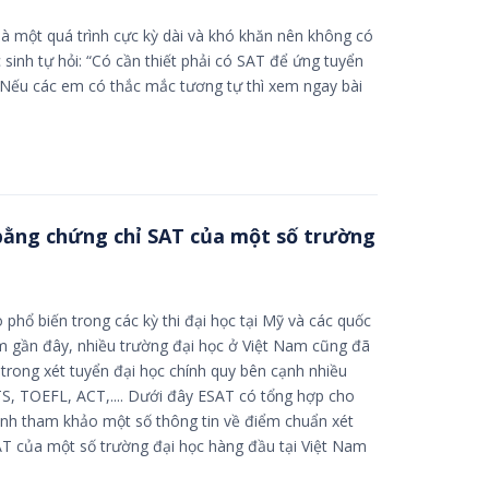
 là một quá trình cực kỳ dài và khó khăn nên không có
 sinh tự hỏi: “Có cần thiết phải có SAT để ứng tuyển
 Nếu các em có thắc mắc tương tự thì xem ngay bài
bằng chứng chỉ SAT của một số trường
 phổ biến trong các kỳ thi đại học tại Mỹ và các quốc
ăm gần đây, nhiều trường đại học ở Việt Nam cũng đã
trong xét tuyển đại học chính quy bên cạnh nhiều
TS, TOEFL, ACT,.... Dưới đây ESAT có tổng hợp cho
ynh tham khảo một số thông tin về điểm chuẩn xét
AT của một số trường đại học hàng đầu tại Việt Nam