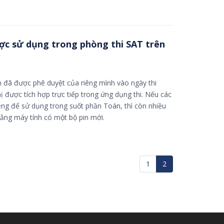
ợc sử dụng trong phòng thi SAT trên
h đã được phê duyệt của riêng mình vào ngày thi
ị được tích hợp trực tiếp trong ứng dụng thi. Nếu các
ng để sử dụng trong suốt phần Toán, thì còn nhiều
ằng máy tính có một bộ pin mới.
1
2