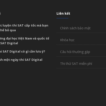
i
Liên kết
c luyện thi SAT cấp tốc mà bạn
Chính sách bảo mật
hể bỏ qua
ờng đại học Việt Nam và quốc tế
Khóa học
 SAT Digital
hi SAT Digital có gì cần lưu ý?
Câu hỏi thường gặp
nh một ngày thi SAT Digital
Thi thử SAT miễn phí