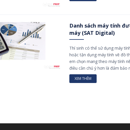
Danh sách máy tính đư
máy (SAT Digital)
Thí sinh có thể sử dụng máy tín
hoặc tận dụng máy tính vẽ đồ th
em chọn mang theo máy tính riê
điều cần chú ý hơn là đảm bảo r
XEM THÊM