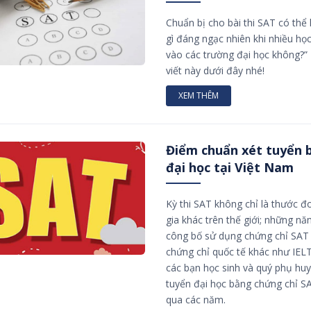
Chuẩn bị cho bài thi SAT có thể
gì đáng ngạc nhiên khi nhiều học
vào các trường đại học không?”
viết này dưới đây nhé!
XEM THÊM
Điểm chuẩn xét tuyển 
đại học tại Việt Nam
Kỳ thi SAT không chỉ là thước đo
gia khác trên thế giới; những n
công bố sử dụng chứng chỉ SAT 
chứng chỉ quốc tế khác như IEL
các bạn học sinh và quý phụ hu
tuyển đại học bằng chứng chỉ S
qua các năm.