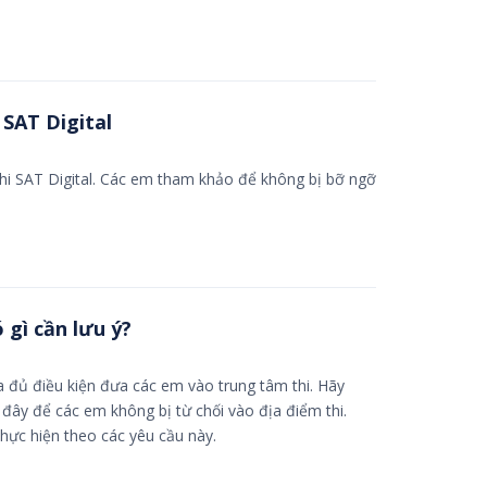
 SAT Digital
 thi SAT Digital. Các em tham khảo để không bị bỡ ngỡ
ó gì cần lưu ý?
a đủ điều kiện đưa các em vào trung tâm thi. Hãy
 đây để các em không bị từ chối vào địa điểm thi.
hực hiện theo các yêu cầu này.