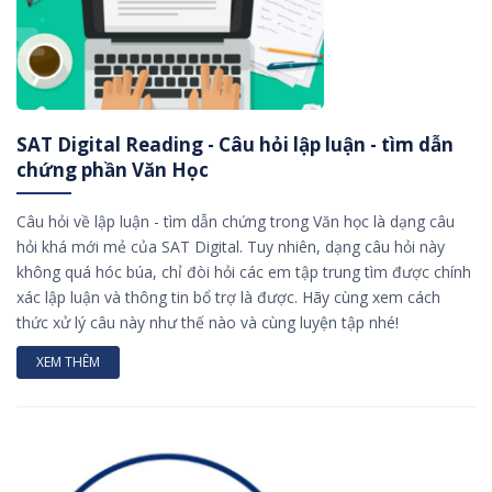
SAT Digital Reading - Câu hỏi lập luận - tìm dẫn
chứng phần Văn Học
Câu hỏi về lập luận - tìm dẫn chứng trong Văn học là dạng câu
hỏi khá mới mẻ của SAT Digital. Tuy nhiên, dạng câu hỏi này
không quá hóc búa, chỉ đòi hỏi các em tập trung tìm được chính
xác lập luận và thông tin bổ trợ là được. Hãy cùng xem cách
thức xử lý câu này như thế nào và cùng luyện tập nhé!
XEM THÊM