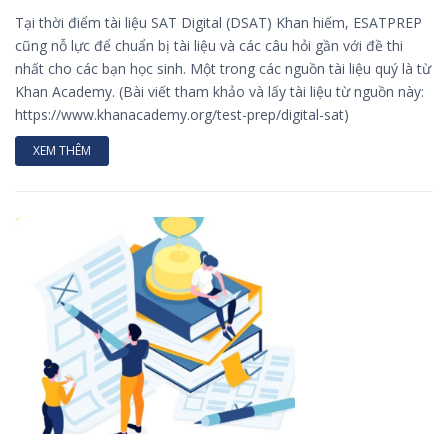
Tại thời điểm tài liệu SAT Digital (DSAT) Khan hiếm, ESATPREP
cũng nỗ lực để chuẩn bị tài liệu và các câu hỏi gần với đề thi
nhất cho các bạn học sinh. Một trong các nguồn tài liệu quý là từ
Khan Academy. (Bài viết tham khảo và lấy tài liệu từ nguồn này:
https://www.khanacademy.org/test-prep/digital-sat)
XEM THÊM