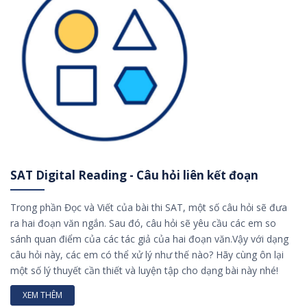
SAT Digital Reading - Câu hỏi liên kết đoạn
Trong phần Đọc và Viết của bài thi SAT, một số câu hỏi sẽ đưa
ra hai đoạn văn ngắn. Sau đó, câu hỏi sẽ yêu cầu các em so
sánh quan điểm của các tác giả của hai đoạn văn.Vậy với dạng
câu hỏi này, các em có thể xử lý như thế nào? Hãy cùng ôn lại
một số lý thuyết cần thiết và luyện tập cho dạng bài này nhé!
XEM THÊM