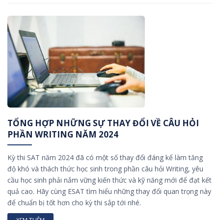
TỔNG HỢP NHỮNG SỰ THAY ĐỔI VỀ CÂU HỎI
PHẦN WRITING NĂM 2024
Kỳ thi SAT năm 2024 đã có một số thay đổi đáng kể làm tăng
độ khó và thách thức học sinh trong phần câu hỏi Writing, yêu
cầu học sinh phải nắm vững kiến thức và kỹ năng mới để đạt kết
quả cao. Hãy cùng ESAT tìm hiểu những thay đổi quan trọng này
để chuẩn bị tốt hơn cho kỳ thi sắp tới nhé.