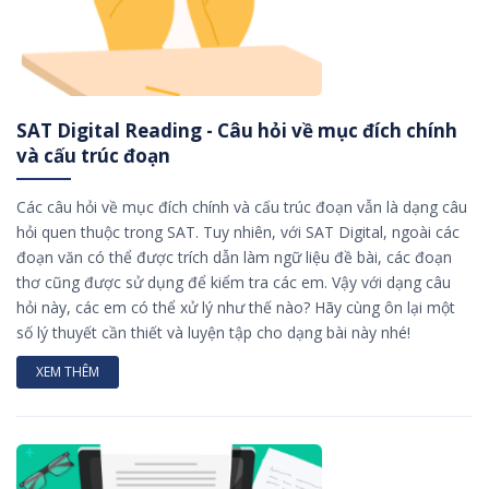
SAT Digital Reading - Câu hỏi về mục đích chính
và cấu trúc đoạn
Các câu hỏi về mục đích chính và cấu trúc đoạn vẫn là dạng câu
hỏi quen thuộc trong SAT. Tuy nhiên, với SAT Digital, ngoài các
đoạn văn có thể được trích dẫn làm ngữ liệu đề bài, các đoạn
thơ cũng được sử dụng để kiểm tra các em. Vậy với dạng câu
hỏi này, các em có thể xử lý như thế nào? Hãy cùng ôn lại một
số lý thuyết cần thiết và luyện tập cho dạng bài này nhé!
XEM THÊM