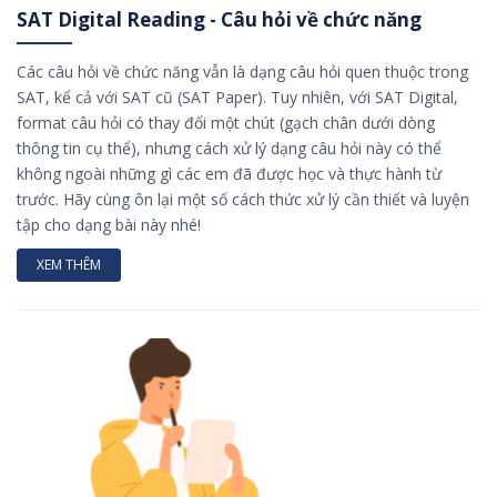
SAT Digital Reading - Câu hỏi về chức năng
Các câu hỏi về chức năng vẫn là dạng câu hỏi quen thuộc trong
SAT, kể cả với SAT cũ (SAT Paper). Tuy nhiên, với SAT Digital,
format câu hỏi có thay đổi một chút (gạch chân dưới dòng
thông tin cụ thể), nhưng cách xử lý dạng câu hỏi này có thể
không ngoài những gì các em đã được học và thực hành từ
trước. Hãy cùng ôn lại một số cách thức xử lý cần thiết và luyện
tập cho dạng bài này nhé!
XEM THÊM