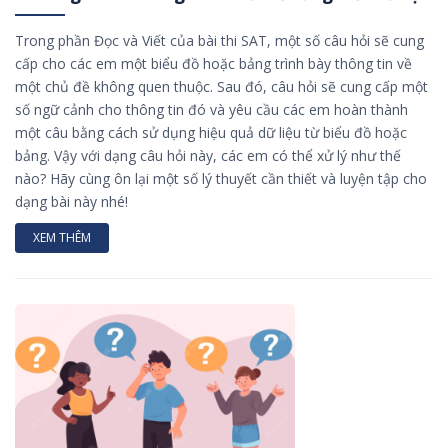
Trong phần Đọc và Viết của bài thi SAT, một số câu hỏi sẽ cung
cấp cho các em một biểu đồ hoặc bảng trình bày thông tin về
một chủ đề không quen thuộc. Sau đó, câu hỏi sẽ cung cấp một
số ngữ cảnh cho thông tin đó và yêu cầu các em hoàn thành
một câu bằng cách sử dụng hiệu quả dữ liệu từ biểu đồ hoặc
bảng. Vậy với dạng câu hỏi này, các em có thể xử lý như thế
nào? Hãy cùng ôn lại một số lý thuyết cần thiết và luyện tập cho
dạng bài này nhé!
XEM THÊM