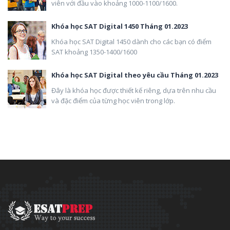
viên với đầu vào khoảng 1000-1100/1600.
Khóa học SAT Digital 1450 Tháng 01.2023
Khóa học SAT Digital 1450 dành cho các bạn có điểm
SAT khoảng 1350-1400/1600
Khóa học SAT Digital theo yêu cầu Tháng 01.2023
Đây là khóa học được thiết kế riêng, dựa trên nhu cầu
và đặc điểm của từng học viên trong lớp.