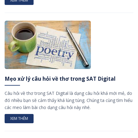
XEM THÊM
Mẹo xử lý câu hỏi về thơ trong SAT Digital
Câu hỏi về thơ trong SAT Digital là dạng câu hỏi khá mới mẻ, do
đó nhiều bạn sẽ cảm thấy khá lúng túng. Chúng ta cùng tìm hiểu
các meo làm bài cho dạng câu hỏi này nhé.
XEM THÊM