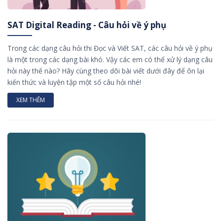
SAT Digital Reading - Câu hỏi về ý phụ
Trong các dạng câu hỏi thi Đọc và Viết SAT, các câu hỏi về ý phụ
là một trong các dạng bài khó. Vậy các em có thể xử lý dạng câu
hỏi này thế nào? Hãy cùng theo dõi bài viết dưới đây để ôn lại
kiến thức và luyện tập một số câu hỏi nhé!
XEM THÊM