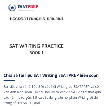
Chia sẻ tài liệu SAT Writing ESATPREP biên soạn
Bài viết chia sẻ tài liệu 340 câu hỏi Writing do ESATPREP và cô
Vân Anh biên soạn. Bộ câu hỏi lấy từ các đề SAT đã thi thật qua
các năm, bao gồm tất cả các dạng câu hỏi phần Writing sẽ thi
trong bài thi SAT Digital.