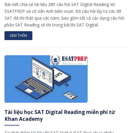
Bài viết chia sẻ tài liệu 280 câu hỏi SAT Digital Reading do
ESATPREP và cô Vân Anh biên soạn. Bộ câu hỏi lấy từ các đề
SAT đã thi thật qua các năm, bao gồm tất cả các dạng câu hỏi
phần SAT Reading sẽ thi trong bài thi SAT Digital.
XEM THÊM
Tài liệu học SAT Digital Reading miễn phí từ
Khan Academy
Tại thời điểm tài liệu thi SAT Digital (SAT đọc) chưa nhiều,