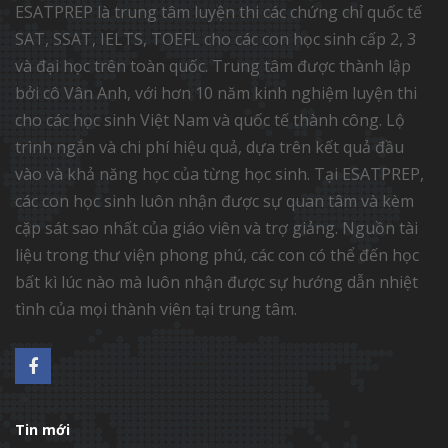
ESATPREP là trung tâm luyện thi các chứng chỉ quốc tế
SAT, SSAT, IELTS, TOEFL cho các con học sinh cấp 2, 3
và đại học trên toàn quốc. Trung tâm được thành lập
bởi cô Vân Anh, với hơn 10 năm kinh nghiệm luyện thi
cho các học sinh Việt Nam và quốc tế thành công. Lộ
trình ngắn và chi phí hiệu quả, dựa trên kết quả đầu
vào và khả năng học của từng học sinh. Tại ESATPREP,
các con học sinh luôn nhận được sự quan tâm và kèm
cặp sát sao nhất của giáo viên và trợ giảng. Nguồn tài
liệu trong thư viện phong phú, các con có thể đến học
bất kì lúc nào mà luôn nhận được sự hướng dẫn nhiệt
tình của mọi thành viên tại trung tâm.
Tin mới