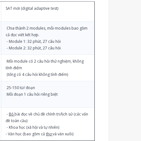
SAT mới (digital adaptive test)
Chia thành 2 modules, mỗi modules bao gồm
cả đọc viết kết hợp.
- Module 1: 32 phút, 27 câu hỏi
- Module 2: 32 phút, 27 câu hỏi
Mỗi module có 2 câu hỏi thử nghiệm, không
tính điểm
(tổng có 4 câu hỏi không tính điểm)
25-150 từ/ đoạn
Mỗi đoạn 1 câu hỏi riêng biệt
u
-
Bỏ
bài đọc về chủ đề chính trị/lịch sử (các vấn
đề toàn cầu)
- Khoa học (xã hội và tự nhiên)
- Văn học (bao gồm cả
thơ
và văn xuôi)