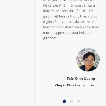
Kể cả sau 3 năm rồi, con vẫn cảm
dễ h
thấy rất an toàn khi luôn có 1 cô
giáo nhiệt tình và thông thái như cô
ở gần bên. "You are always there,
teacher, and I don't really know how
much I appreciate your help and
guidance".
Trần Đình Quang
Chuyên Khoa Học tự nhiên.