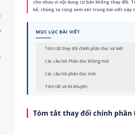
cho nhau vì nội dung cơ bản không thay đổi. T
kể, chúng ta cùng xem xét trong bài viết này 
t
u
MỤC LỤC BÀI VIẾT
Tóm tắt thay đổi chính phần Đọc và Viết
u
Các câu hỏi Phần đọc không mới
Các câu hỏi phần Đọc mới
i
Tóm tắt và lời khuyên
Tóm tắt thay đổi chính phần 