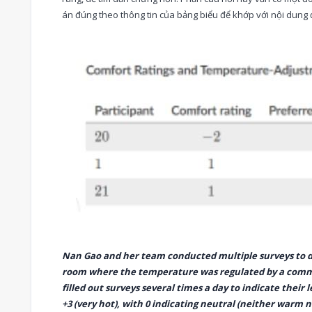
án đúng theo thông tin của bảng biểu để khớp với nội dung 
Nan Gao and her team conducted multiple surveys to de
room where the temperature was regulated by a commer
filled out surveys several times a day to indicate their l
+3 (very hot), with 0 indicating neutral (neither warm 