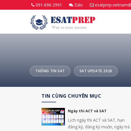
091-696-2991
Zalo
esatprep.vietnam
THÔNG TIN SAT
SAT UPDATE 2026
TIN CÙNG CHUYÊN MỤC
Ngày thi ACT và SAT
Lịch ngày thi ACT và SAT, hạn
đăng ký, đăng ký muộn, ngày trả