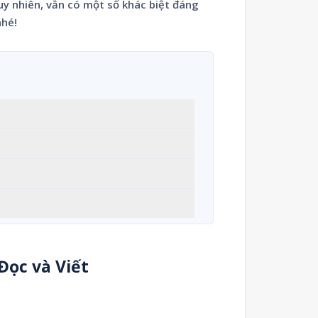
uy nhiên, vẫn có một số khác biệt đáng
nhé!
Đọc và Viết