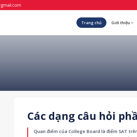
@gmail.com
Trang chủ
Giới thiệu
Các dạng câu hỏi phầ
Quan điểm của College Board là điểm SAT trên