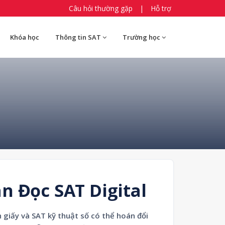
Câu hỏi thường gặp
|
Hỗ trợ
Khóa học
Thông tin SAT
Trường học
n Đọc SAT Digital
 giấy và SAT kỹ thuật số có thể hoán đổi