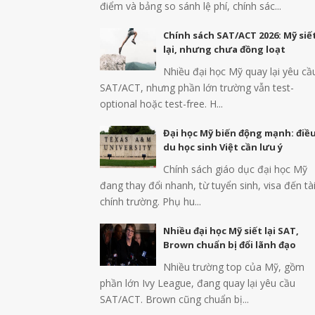
điểm và bảng so sánh lệ phí, chính sác...
Chính sách SAT/ACT 2026: Mỹ siế
lại, nhưng chưa đồng loạt
Nhiều đại học Mỹ quay lại yêu cầ
SAT/ACT, nhưng phần lớn trường vẫn test-
optional hoặc test-free. H...
Đại học Mỹ biến động mạnh: điề
du học sinh Việt cần lưu ý
Chính sách giáo dục đại học Mỹ
đang thay đổi nhanh, từ tuyển sinh, visa đến tà
chính trường. Phụ hu...
Nhiều đại học Mỹ siết lại SAT,
Brown chuẩn bị đổi lãnh đạo
Nhiều trường top của Mỹ, gồm
phần lớn Ivy League, đang quay lại yêu cầu
SAT/ACT. Brown cũng chuẩn bị...