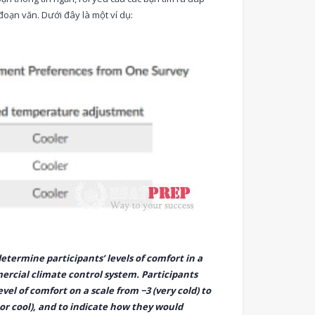
đoạn văn. Dưới đây là một ví dụ:
termine participants’ levels of comfort in a
cial climate control system. Participants
evel of comfort on a scale from −3 (very cold) to
nor cool), and to indicate how they would