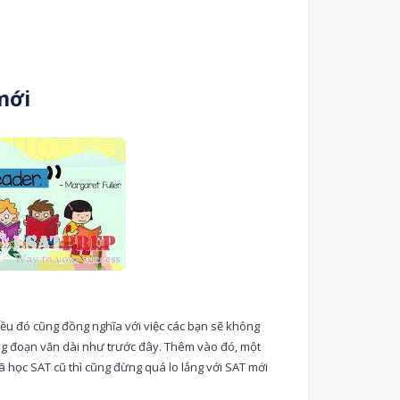
mới
iều đó cũng đồng nghĩa với việc các bạn sẽ không
ng đoạn văn dài như trước đây. Thêm vào đó, một
ã học SAT cũ thì cũng đừng quá lo lắng với SAT mới