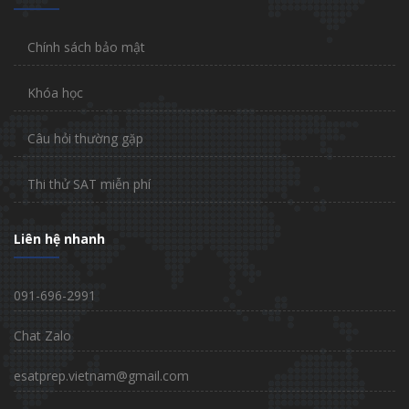
Chính sách bảo mật
Khóa học
Câu hỏi thường gặp
Thi thử SAT miễn phí
Liên hệ nhanh
091-696-2991
Chat Zalo
esatprep.vietnam@gmail.com