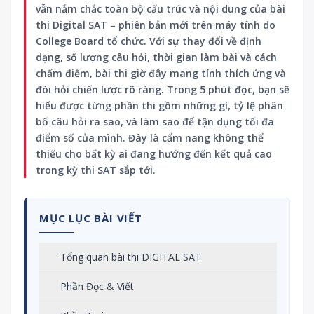
vẫn nắm chắc toàn bộ cấu trúc và nội dung của bài
thi Digital SAT – phiên bản mới trên máy tính do
College Board tổ chức. Với sự thay đổi về định
dạng, số lượng câu hỏi, thời gian làm bài và cách
chấm điểm, bài thi giờ đây mang tính thích ứng và
đòi hỏi chiến lược rõ ràng. Trong 5 phút đọc, bạn sẽ
hiểu được từng phần thi gồm những gì, tỷ lệ phân
bố câu hỏi ra sao, và làm sao để tận dụng tối đa
điểm số của mình. Đây là cẩm nang không thể
thiếu cho bất kỳ ai đang hướng đến kết quả cao
trong kỳ thi SAT sắp tới.
MỤC LỤC BÀI VIẾT
Tổng quan bài thi DIGITAL SAT
Phần Đọc & Viết