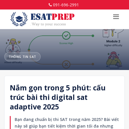
091-696-2991
THÔNG TIN SAT
Nắm gọn trong 5 phút: cấu
trúc bài thi digital sat
adaptive 2025
Bạn đang chuẩn bị thi SAT trong năm 2025? Bài viết
này sẽ giúp bạn tiết kiệm thời gian tối đa nhưng