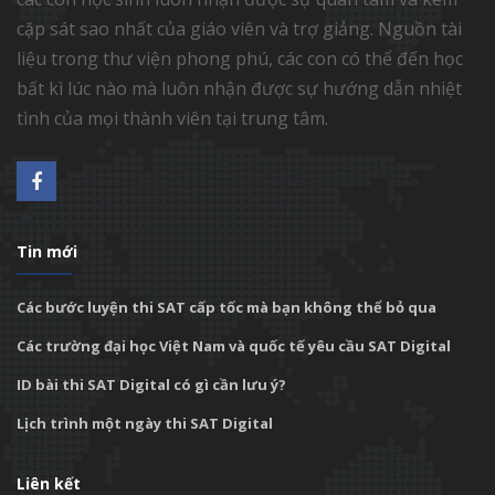
cặp sát sao nhất của giáo viên và trợ giảng. Nguồn tài
liệu trong thư viện phong phú, các con có thể đến học
bất kì lúc nào mà luôn nhận được sự hướng dẫn nhiệt
tình của mọi thành viên tại trung tâm.
Tin mới
Các bước luyện thi SAT cấp tốc mà bạn không thể bỏ qua
Các trường đại học Việt Nam và quốc tế yêu cầu SAT Digital
ID bài thi SAT Digital có gì cần lưu ý?
Lịch trình một ngày thi SAT Digital
Liên kết