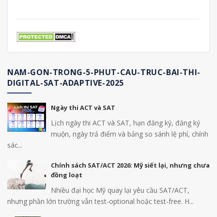
NAM-GON-TRONG-5-PHUT-CAU-TRUC-BAI-THI-
DIGITAL-SAT-ADAPTIVE-2025
Ngày thi ACT và SAT
Lịch ngày thi ACT và SAT, hạn đăng ký, đăng ký
muộn, ngày trả điểm và bảng so sánh lệ phí, chính
sác...
Chính sách SAT/ACT 2026: Mỹ siết lại, nhưng chưa
đồng loạt
Nhiều đại học Mỹ quay lại yêu cầu SAT/ACT,
nhưng phần lớn trường vẫn test-optional hoặc test-free. H...