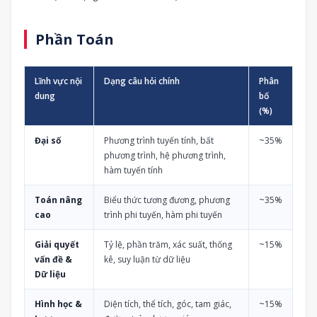
Phần Toán
Lĩnh vực nội
Dạng câu hỏi chính
Phân
dung
bố
(%)
Đại số
Phương trình tuyến tính, bất
~35%
phương trình, hệ phương trình,
hàm tuyến tính
Toán nâng
Biểu thức tương đương, phương
~35%
cao
trình phi tuyến, hàm phi tuyến
Giải quyết
Tỷ lệ, phần trăm, xác suất, thống
~15%
vấn đề &
kê, suy luận từ dữ liệu
Dữ liệu
Hình học &
Diện tích, thể tích, góc, tam giác,
~15%